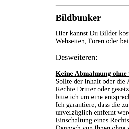
Bildbunker
Hier kannst Du Bilder kos
Webseiten, Foren oder bei
Desweiteren:
Keine Abmahnung ohne v
Sollte der Inhalt oder di
Rechte Dritter oder geset
bitte ich um eine entspre
Ich garantiere, dass die 
unverzüglich entfernt werd
Einschaltung eines Rechtsb
Dennoch von Ihnen ohne 