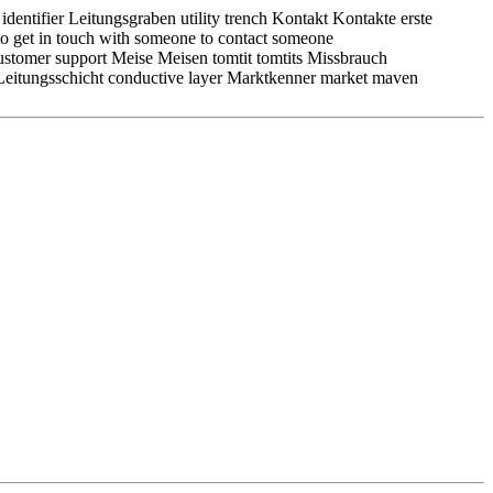
ntifier Leitungsgraben utility trench Kontakt Kontakte erste
to get in touch with someone to contact someone
tomer support Meise Meisen tomtit tomtits Missbrauch
Leitungsschicht conductive layer Marktkenner market maven