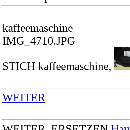
kaffeemaschine
IMG_4710.JPG
STICH kaffeemaschine,
WEITER
WEITER_ERSETZEN
Hau