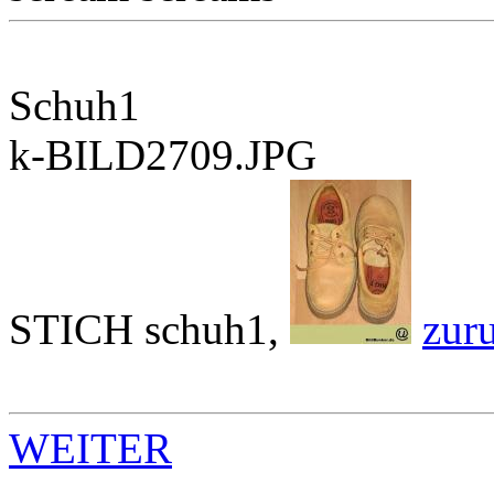
Schuh1
k-BILD2709.JPG
STICH schuh1,
zur
WEITER