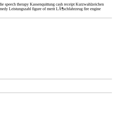
e speech therapy Kassenquittung cash receipt Kurzwahlzeichen
medy Leistungszahl figure of merit LÃ¶schfahrzeug fire engine